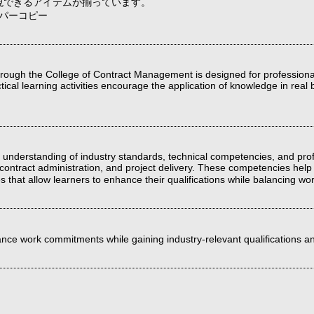
現できるアイテムが揃っています。
パーコピー
through the College of Contract Management is designed for professional
ctical learning activities encourage the application of knowledge in real
eir understanding of industry standards, technical competencies, and pro
ontract administration, and project delivery. These competencies help p
ties that allow learners to enhance their qualifications while balan
lance work commitments while gaining industry-relevant qualifications an