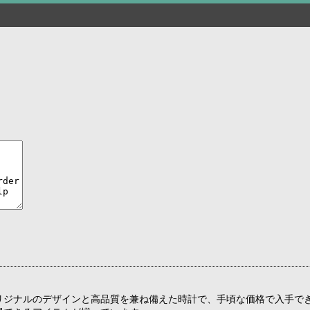
リジナルのデザインと高品質を兼ね備えた時計で、手頃な価格で入手で