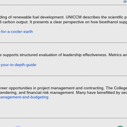
ding of renewable fuel development. UNICCM describes the scientific p
 carbon output. It presents a clear perspective on how bioethanol sup
-for-a-cooler-earth
 supports structured evaluation of leadership effectiveness. Metrics 
your-in-depth-guide
reer opportunities in project management and contracting. The College
tendering, and financial risk management. Many have benefitted by secu
-management-and-budgeting