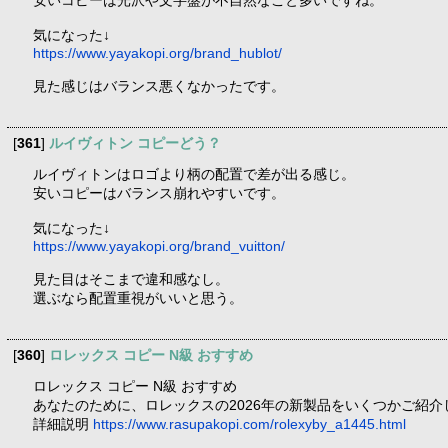
気になった↓
https://www.yayakopi.org/brand_hublot/
見た感じはバランス悪くなかったです。
[
361
]
ルイヴィトン コピーどう？
ルイヴィトンはロゴより柄の配置で差が出る感じ。
安いコピーはバランス崩れやすいです。
気になった↓
https://www.yayakopi.org/brand_vuitton/
見た目はそこまで違和感なし。
選ぶなら配置重視がいいと思う。
[
360
]
ロレックス コピー N級 おすすめ
ロレックス コピー N級 おすすめ
あなたのために、ロレックスの2026年の新製品をいくつかご紹
詳細説明
https://www.rasupakopi.com/rolexyby_a1445.html